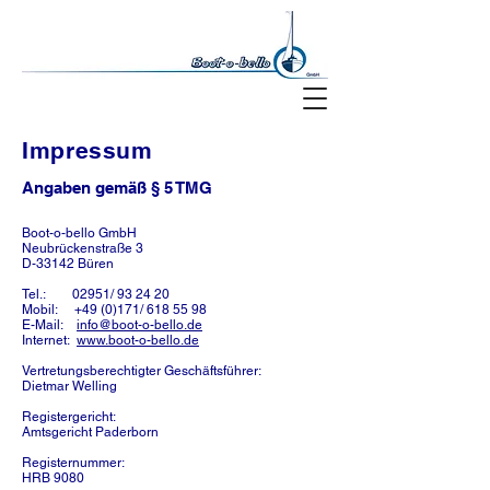
Impressum
Angaben gemäß § 5 TMG
Boot-o-bello GmbH
Neubrückenstraße 3
D-33142 Büren
Tel.: 02951/ 93 24 20
Mobil: +49 (0)171/
618 55 98
E-Mail:
info@boot-o-bello.de
Internet:
www.boot-o-bello.de
Vertretungsberechtigter Geschäftsführer:
Dietmar Welling
Registergericht:
Amtsgericht Paderborn
Registernummer:
HRB 9080