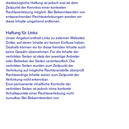
diesbezügliche Haftung ist jedoch erst ab dem
Zeitpunkt der Kenntnis einer konkreten
Rechtsverletzung möglich. Bei Bekanntwerden von
entsprechenden Rechtsverletzungen werden wir
diese Inhalte umgehend entfernen.
Haftung für Links
Unser Angebot enthält Links zu externen Websites
Dritter, auf deren Inhalte wir keinen Einfluss haben.
Deshalb können wir für diese fremden Inhalte auch
keine Gewähr übernehmen. Für die Inhalte der
verlinkten Seiten ist stets der jeweilige Anbieter
oder Betreiber der Seiten verantwortlich. Die
verlinkten Seiten wurden zum Zeitpunkt der
Verlinkung auf mögliche Rechtsverstöße überprüft.
Rechtswidrige Inhalte waren zum Zeitpunkt der
Verlinkung nicht erkennbar.
Eine permanente inhaltliche Kontrolle der
verlinkten Seiten ist jedoch ohne konkrete
Anhaltspunkte einer Rechtsverletzung nicht
zumutbar. Bei Bekanntwerden von
Rechtsverletzungen werden wir derartige Links
umgehend entfernen.
Urheberrecht
Die durch die Seitenbetreiber erstellten Inhalte und
Werke auf diesen Seiten unterliegen dem