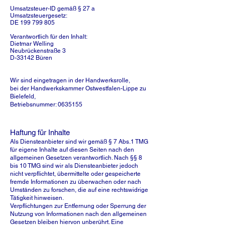
Umsatzsteuer-ID gemäß § 27 a
Umsatzsteuergesetz:
DE
199 799 805
Verantwortlich für den Inhalt:
Dietmar Welling
Neubrückenstraße 3
D-33142 Büren
Wir sind eingetragen in der Handwerksrolle,
bei der Handwerkskammer Ostwestfalen-Lippe zu
Bielefeld,
Betriebsnummer:
0635155
Haftung für Inhalte
Als Diensteanbieter sind wir gemäß § 7 Abs.1 TMG
für eigene Inhalte auf diesen Seiten nach den
allgemeinen Gesetzen verantwortlich. Nach §§ 8
bis 10 TMG sind wir als Diensteanbieter jedoch
nicht verpflichtet, übermittelte oder gespeicherte
fremde Informationen zu überwachen oder nach
Umständen zu forschen, die auf eine rechtswidrige
Tätigkeit hinweisen.
Verpflichtungen zur Entfernung oder Sperrung der
Nutzung von Informationen nach den allgemeinen
Gesetzen bleiben hiervon unberührt. Eine