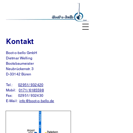
Kontakt
Boot-o-bello GmbH
Dietmar Welling
Bootsbaumeister
Neubrückenstr. 3
D-33142 Büren
Tel.:
02951/ 932420
Mobil:
0171/ 6185598
Fax: 02951/ 932430
E-Mail:
info@boot-o-bello.de