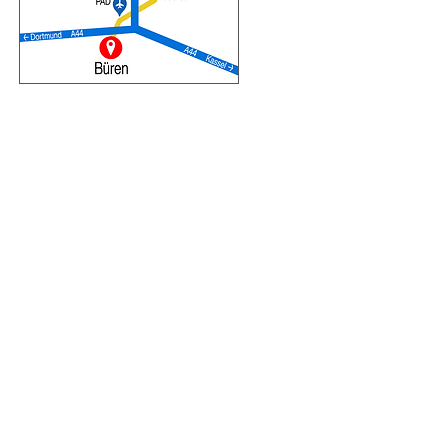
Impressum
Datenschutz
© 2001 Boot-o-bello Dietmar Welling